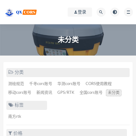
登录
未分类
分类
测绘规范
千寻cors账号
华测cors账号
CORS使用教程
移动cors账号
新闻资讯
GPS/RTK
全国cors账号
未分类
标签
南方rtk
价格