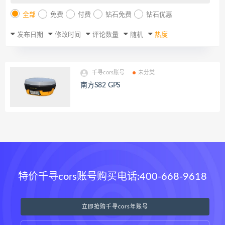
全部
免费
付费
钻石免费
钻石优惠
发布日期
修改时间
评论数量
随机
热度
千寻cors账号
未分类
南方S82 GPS
特价千寻cors账号购买电话:400-668-9618
立即抢购千寻cors年账号