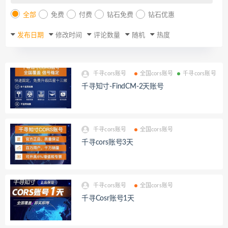
全部
免费
付费
钻石免费
钻石优惠
发布日期
修改时间
评论数量
随机
热度
千寻cors账号
全国cors账号
千寻cors账号
千寻知寸-FindCM-2天账号
千寻cors账号
全国cors账号
千寻cors账号3天
千寻cors账号
全国cors账号
千寻Cosr账号1天