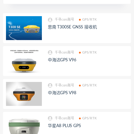
千寻cors账号
GPS/RTK
思南 T300SE GNSS 接收机
千寻cors账号
GPS/RTK
中海达GPS V96
千寻cors账号
GPS/RTK
中海达GPS V98
千寻cors账号
GPS/RTK
华星A8 PLUS GPS