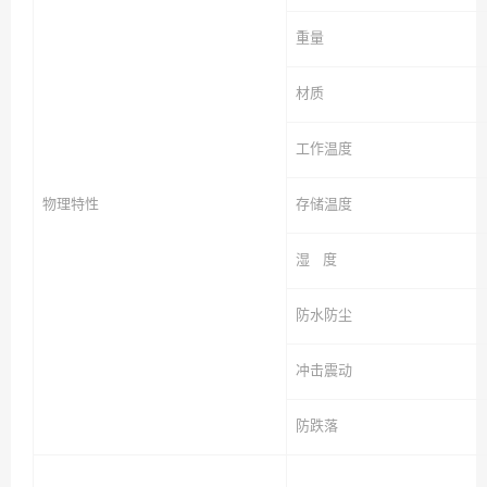
重量
材质
工作温度
物理特性
存储温度
湿 度
防水防尘
冲击震动
防跌落