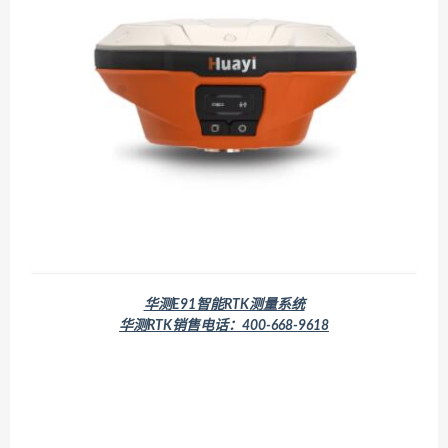
华测E91智能RTK测量系统
华测RTK销售电话：400-668-9618