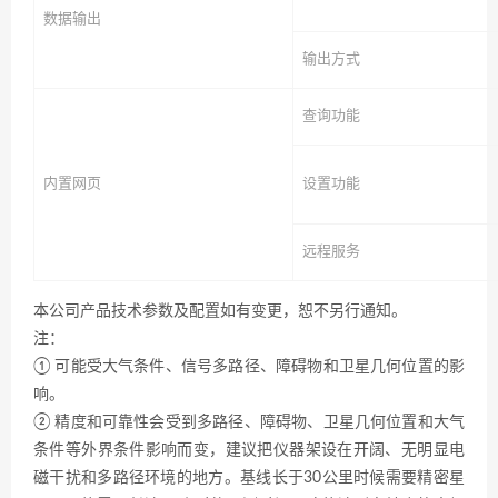
数据输出
输出方式
查询功能
内置网页
设置功能
远程服务
本公司产品技术参数及配置如有变更，恕不另行通知。
注：
① 可能受大气条件、信号多路径、障碍物和卫星几何位置的影
响。
② 精度和可靠性会受到多路径、障碍物、卫星几何位置和大气
条件等外界条件影响而变，建议把仪器架设在开阔、无明显电
磁干扰和多路径环境的地方。基线长于30公里时候需要精密星