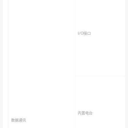
I/O接口
内置电台
数据通讯