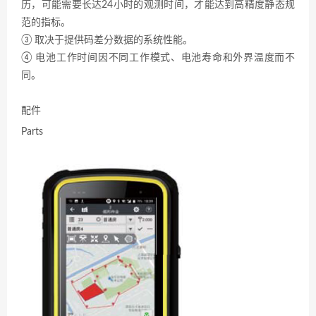
历，可能需要长达24小时的观测时间，才能达到高精度静态规
范的指标。
③ 取决于提供码差分数据的系统性能。
④ 电池工作时间因不同工作模式、电池寿命和外界温度而不
同。
配件
Parts