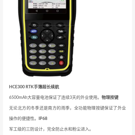
HCE300 RTK手簿
超长续航
6500mAh大容量电池保证了连续3天的外业使用。
物理按键
无论北方的冬季还是南方的雨季，全功能物理按键保证了外业
操作的便捷性。
IP68
军工级的三防设计，完全防止水和粉尘进入。