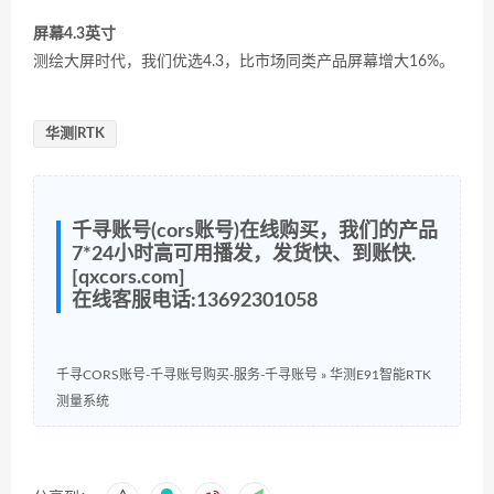
屏幕4.3英寸
测绘大屏时代，我们优选4.3，比市场同类产品屏幕增大16%。
华测|RTK
千寻账号(cors账号)在线购买，我们的产品
7*24小时高可用播发，发货快、到账快.
[qxcors.com]
在线客服电话:13692301058
千寻CORS账号-千寻账号购买-服务-千寻账号
»
华测E91智能RTK
测量系统