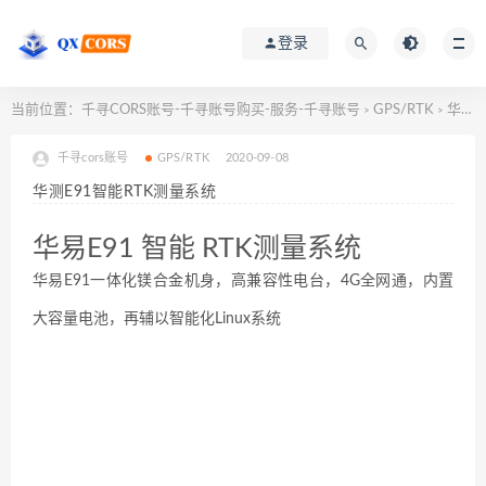
登录
当前位置：
千寻CORS账号-千寻账号购买-服务-千寻账号
GPS/RTK
华测E91智能RTK测量系统
>
>
千寻cors账号
GPS/RTK
2020-09-08
华测E91智能RTK测量系统
华易E91 智能 RTK测量系统
华易E91一体化镁合金机身，高兼容性电台，4G全网通，内置
大容量电池，再辅以智能化Linux系统