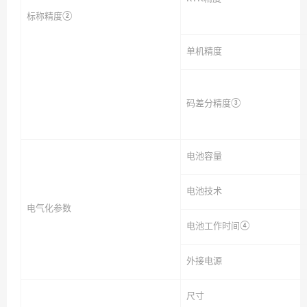
标称精度②
单机精度
码差分精度③
电池容量
电池技术
电气化参数
电池工作时间④
外接电源
尺寸