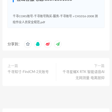
千寻CORS账号-千寻账号购买-服务-千寻账号
»
CH1016-2008 测
绘作业人员安全规范.pdf
分享到：
上一篇
下一篇
千寻知寸-FindCM-2天账号
千寻星耀X RTK 智能语音AI
无网测量 电离层抑