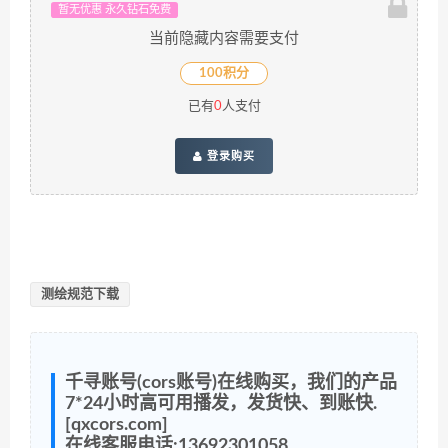
暂无优惠 永久钻石免费
当前隐藏内容需要支付
100积分
已有
0
人支付
登录购买
测绘规范下载
千寻账号(cors账号)在线购买，我们的产品
7*24小时高可用播发，发货快、到账快.
[qxcors.com]
在线客服电话:13692301058