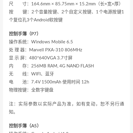
尺 寸：164.6mm × 85.75mm × 15.2mm（长×宽×厚）
按 键：2个音量按键、2个自定义按键、1个电源按键1
个复位孔3个Android软按键
控制手簿（P7）
操作系统：Windows Mobile 6.5
处 理 器：Marvell PXA-310 806MHz
显 示 屏：480*640VGA 3.7寸屏
内 存：256MB RAM, 4G NAND FLASH
无 线：WIFI、蓝牙
电 池：7.4V 1500mAh 使用时间 12h
物理按键：全数字键盘
注：实际参数以实际产品为准，如有变动，恕不另行通
知。
控制手簿（A5）