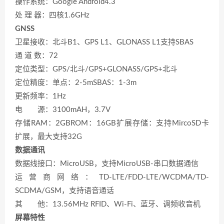
操作系统：Google Android4.3
处 理 器：四核1.6GHz
GNSS
卫星接收：北斗B1、GPS L1、GLONASS L1支持SBAS
通 道 数：72
定位类型：GPS/北斗/GPS+GLONASS/GPS+北斗
定位精度：单点：2-5mSBAS：1-3m
更新频率：1Hz
电 源：3100mAH，3.7V
存储RAM：2GBROM：16GB扩展存储：支持MircoSD卡
扩展，最大支持32G
数据通讯
数据线接口：MicroUSB，支持MicroUSB-串口数据通信
运营商网络：TD-LTE/FDD-LTE/WCDMA/TD-
SCDMA/GSM，支持语音通话
其 他：13.56MHz RFID、Wi-Fi、蓝牙、调频收音机
屏幕特性