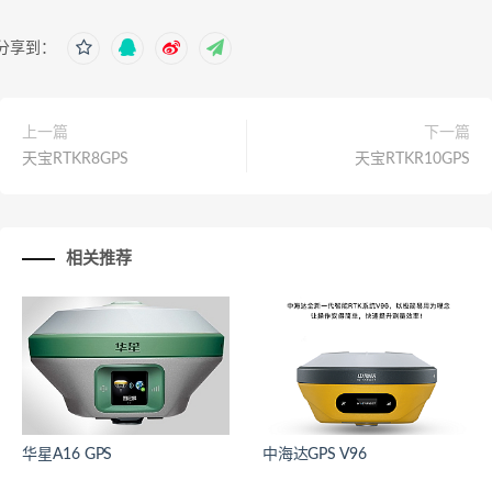
分享到：
上一篇
下一篇
天宝RTKR8GPS
天宝RTKR10GPS
相关推荐
华星A16 GPS
中海达GPS V96