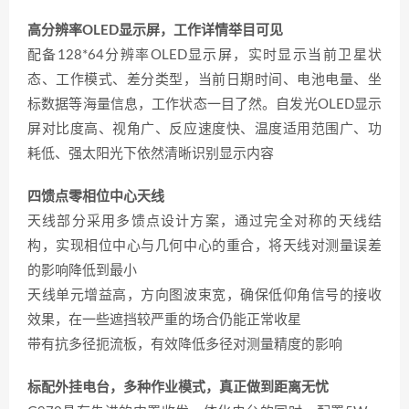
高分辨率OLED显示屏，工作详情举目可见
配备128*64分辨率OLED显示屏，实时显示当前卫星状
态、工作模式、差分类型，当前日期时间、电池电量、坐
标数据等海量信息，工作状态一目了然。自发光OLED显示
屏对比度高、视角广、反应速度快、温度适用范围广、功
耗低、强太阳光下依然清晰识别显示内容
四馈点零相位中心天线
天线部分采用多馈点设计方案，通过完全对称的天线结
构，实现相位中心与几何中心的重合，将天线对测量误差
的影响降低到最小
天线单元增益高，方向图波束宽，确保低仰角信号的接收
效果，在一些遮挡较严重的场合仍能正常收星
带有抗多径扼流板，有效降低多径对测量精度的影响
标配外挂电台，多种作业模式，真正做到距离无忧