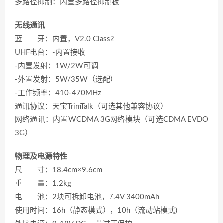
多路径抑制：内置多路径抑制板
无线通讯
蓝 牙：内置，V2.0 Class2
UHF电台：-内置接收
-内置发射：1W/2W可调
-外置发射：5W/35W（选配）
-工作频率：410-470MHz
通讯协议：天宝TrimTalk（可选其他兼容协议）
网络通讯：内置WCDMA 3G网络模块（可选CDMA EVDO
3G）
物理及电源特性
尺 寸：18.4cm×9.6cm
重 量：1.2kg
电 池：2块可拆卸电池，7.4V 3400mAh
使用时间：16h（静态模式），10h（流动站模式)