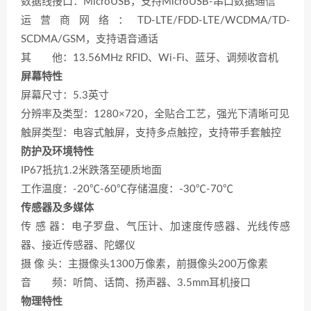
数据线接口：MicroUSB，支持MicroUSB-串口数据通信
运营商网络：TD-LTE/FDD-LTE/WCDMA/TD-
SCDMA/GSM，支持语音通话
其 他：13.56MHz RFID、Wi-Fi、蓝牙、调频收音机
屏幕特性
屏幕尺寸：5.3英寸
分辨率及类型：1280×720，全贴合工艺，强光下清晰可见
触屏类型：电容式触屏，支持多点触控，支持带手套触控
防护及环境特性
IP67抵抗1.2米跌落至硬质地面
工作温度：-20℃-60℃存储温度：-30℃-70℃
传感器及多媒体
传 感 器：电子罗盘、气压计、加速度传感器、光线传感
器、接近传感器、陀螺仪
摄 像 头：主摄像头1300万像素，前摄像头200万像素
音 频：听筒、话筒、扬声器、3.5mm耳机接口
物理特性