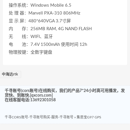
操作系统：Windows Mobile 6.5
处 理 器：Marvell PXA-310 806MHz
显 示 屏：480*640VGA 3.7寸屏
内 存：256MB RAM, 4G NAND FLASH
无 线：WIFI、蓝牙
电 池：7.4V 1500mAh 使用时间 12h
物理按键：全数字键盘
中海达rtk
千寻账号(cors账号)在线购买，我们的产品7*24小时高可用播发，发
货快、到账快.[qxcors.com]
在线客服电话:13692301058
千寻CORS账号-千寻账号购买-服务-千寻账号
»
集思宝G97 GPS