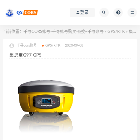
登录
当前位置：
千寻CORS账号-千寻账号购买-服务-千寻账号
GPS/RTK
集思宝G97 GPS
>
>
千寻cors账号
GPS/RTK
2020-09-08
集思宝G97 GPS