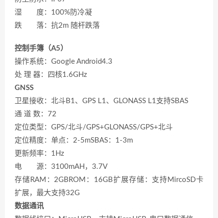
湿 度：100%防冷凝
跌 落：抗2m 随杆跌落
控制手簿（A5）
操作系统：Google Android4.3
处 理 器：四核1.6GHz
GNSS
卫星接收：北斗B1、GPS L1、GLONASS L1支持SBAS
通 道 数：72
定位类型：GPS/北斗/GPS+GLONASS/GPS+北斗
定位精度：单点：2-5mSBAS：1-3m
更新频率：1Hz
电 源：3100mAH，3.7V
存储RAM：2GBROM：16GB扩展存储：支持MircoSD卡
扩展，最大支持32G
数据通讯